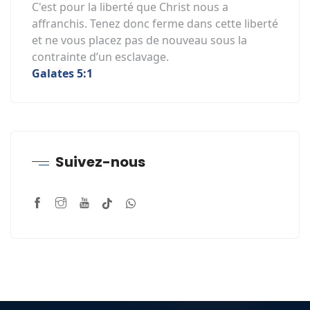
C'est pour la liberté que Christ nous a
affranchis. Tenez donc ferme dans cette liberté
et ne vous placez pas de nouveau sous la
contrainte d’un esclavage.
Galates 5:1
Suivez-nous