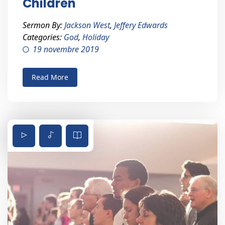
Children
Sermon By:
Jackson West
,
Jeffery Edwards
Categories:
God
,
Holiday
19 novembre 2019
Read More