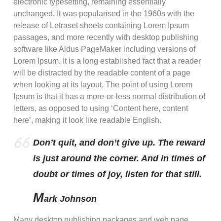
electronic typesetting, remaining essentially
unchanged. It was popularised in the 1960s with the
release of Letraset sheets containing Lorem Ipsum
passages, and more recently with desktop publishing
software like Aldus PageMaker including versions of
Lorem Ipsum. It is a long established fact that a reader
will be distracted by the readable content of a page
when looking at its layout. The point of using Lorem
Ipsum is that it has a more-or-less normal distribution of
letters, as opposed to using ‘Content here, content
here’, making it look like readable English.
Don’t quit, and don’t give up. The reward
is just around the corner. And in times of
doubt or times of joy, listen for that still.
M
ark Johnson
Many desktop publishing packages and web page