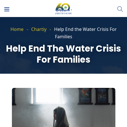
Home
Chartiy
Help End the Water Crisis For
Families
Help End The Water Crisis
For Families