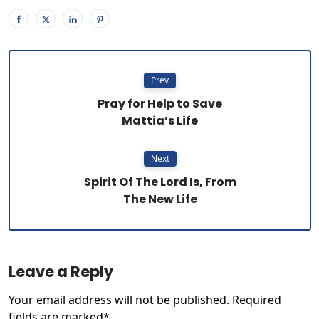
Prev
Pray for Help to Save
Mattia’s Life
Next
Spirit Of The Lord Is, From
The New Life
Leave a Reply
Your email address will not be published. Required
fields are marked*