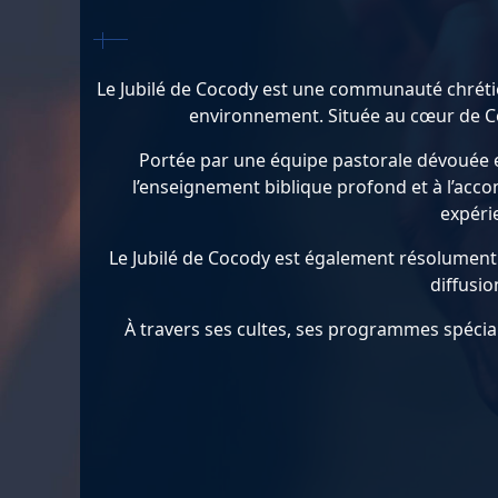
Le Jubilé de Cocody est une communauté chrétie
environnement. Située au cœur de Cocod
Portée par une équipe pastorale dévouée et
l’enseignement biblique profond et à l’acco
expéri
Le Jubilé de Cocody est également résolument 
diffusio
À travers ses cultes, ses programmes spécia