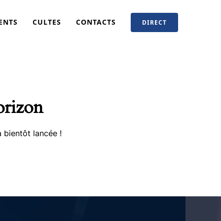
ENTS
CULTES
CONTACTS
DIRECT
orizon
 bientôt lancée !