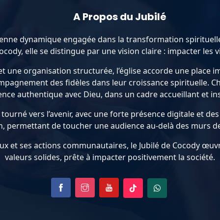
A Propos du Jubilé
nne dynamique engagée dans la transformation spirituelle,
y, elle se distingue par une vision claire : impacter les vies 
 une organisation structurée, l’église accorde une place imp
mpagnement des fidèles dans leur croissance spirituelle. C
ence authentique avec Dieu, dans un cadre accueillant et ins
tourné vers l’avenir, avec une forte présence digitale et d
n, permettant de toucher une audience au-delà des murs de 
ux et ses actions communautaires, le Jubilé de Cocody œuv
valeurs solides, prête à impacter positivement la société.