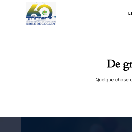
L
De gr
Quelque chose d’