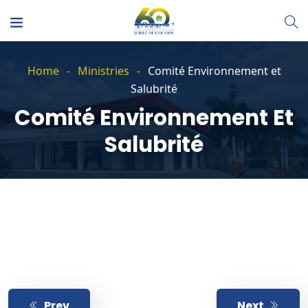
Home
Ministries
Comité Environnement et
Salubrité
Comité Environnement Et
Salubrité
Prev
Next