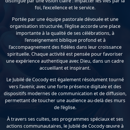
distingue par une vision claire : impacter les vies par la
foi, l’excellence et le service.
Portée par une équipe pastorale dévouée et une
organisation structurée, l’église accorde une place
importante à la qualité de ses célébrations, à
l’enseignement biblique profond et à
l’accompagnement des fidèles dans leur croissance
spirituelle. Chaque activité est pensée pour favoriser
une expérience authentique avec Dieu, dans un cadre
accueillant et inspirant.
Le Jubilé de Cocody est également résolument tourné
vers l’avenir, avec une forte présence digitale et des
dispositifs modernes de communication et de diffusion,
permettant de toucher une audience au-delà des murs
de l’église.
À travers ses cultes, ses programmes spéciaux et ses
actions communautaires, le Jubilé de Cocody œuvre à